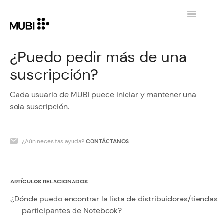
Toggle
Navigatio
CONTACTO
¿Puedo pedir más de una
suscripción?
REGRESAR A MUBI.COM
Cada usuario de MUBI puede iniciar y mantener una
sola suscripción.
¿Aún necesitas ayuda?
CONTÁCTANOS
ARTÍCULOS RELACIONADOS
¿Dónde puedo encontrar la lista de distribuidores/tiendas
participantes de Notebook?