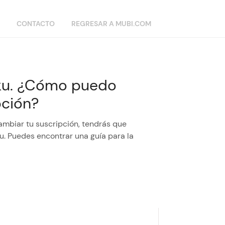
CONTACTO
REGRESAR A MUBI.COM
oku. ¿Cómo puedo
pción?
cambiar tu suscripción, tendrás que
ku. Puedes encontrar una guía para la