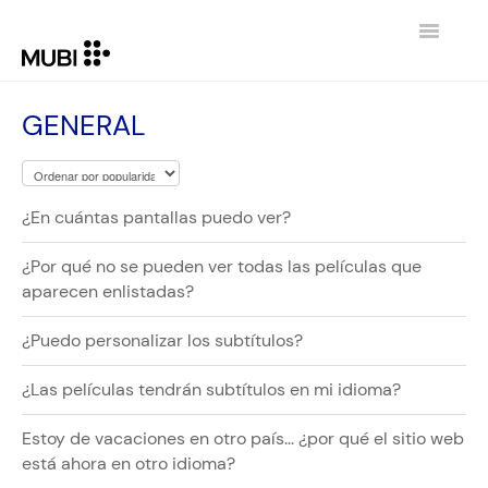
Toggle
Navigatio
CONTACTO
GENERAL
REGRESAR A MUBI.COM
¿En cuántas pantallas puedo ver?
¿Por qué no se pueden ver todas las películas que
aparecen enlistadas?
¿Puedo personalizar los subtítulos?
¿Las películas tendrán subtítulos en mi idioma?
Estoy de vacaciones en otro país... ¿por qué el sitio web
está ahora en otro idioma?