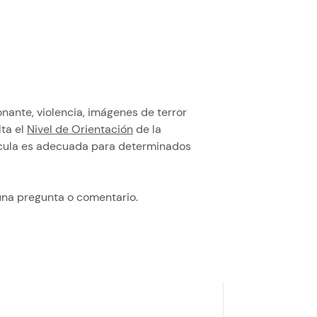
nante, violencia, imágenes de terror
ta el
Nivel de Orientación
de la
lícula es adecuada para determinados
una pregunta o comentario.