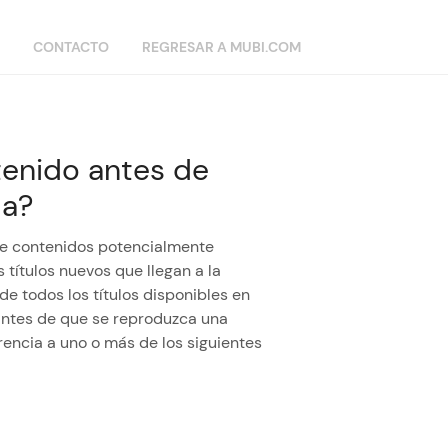
CONTACTO
REGRESAR A MUBI.COM
tenido antes de
la?
re contenidos potencialmente
 títulos nuevos que llegan a la
de todos los títulos disponibles en
antes de que se reproduzca una
rencia a uno o más de los siguientes