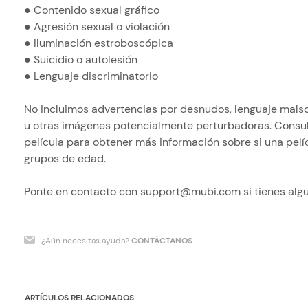
● Contenido sexual gráfico
● Agresión sexual o violación
● Iluminación estroboscópica
● Suicidio o autolesión
● Lenguaje discriminatorio
No incluimos advertencias por desnudos, lenguaje malso
u otras imágenes potencialmente perturbadoras. Consul
película para obtener más información sobre si una pe
grupos de edad.
Ponte en contacto con support@mubi.com si tienes alg
¿Aún necesitas ayuda?
CONTÁCTANOS
ARTÍCULOS RELACIONADOS