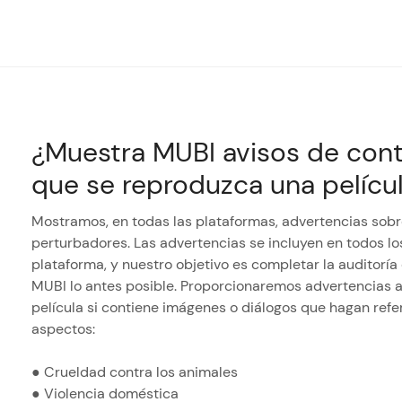
¿Muestra MUBI avisos de con
que se reproduzca una pelícu
Mostramos, en todas las plataformas, advertencias sob
perturbadores. Las advertencias se incluyen en todos los
plataforma, y nuestro objetivo es completar la auditoría 
MUBI lo antes posible. Proporcionaremos advertencias 
película si contiene imágenes o diálogos que hagan refe
aspectos:
● Crueldad contra los animales
● Violencia doméstica