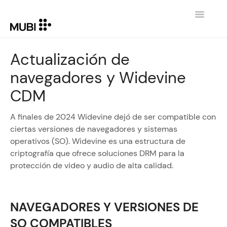
Toggle
Navigatio
CONTACTO
Actualización de
navegadores y Widevine
REGRESAR A MUBI.COM
CDM
A finales de 2024 Widevine dejó de ser compatible con
ciertas versiones de navegadores y sistemas
operativos (SO). Widevine es una estructura de
criptografía que ofrece soluciones DRM para la
protección de video y audio de alta calidad.
NAVEGADORES Y VERSIONES DE
SO COMPATIBLES