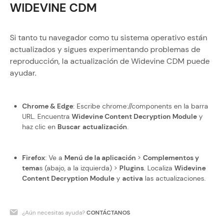
WIDEVINE CDM
Si tanto tu navegador como tu sistema operativo están
actualizados y sigues experimentando problemas de
reproducción, la actualización de Widevine CDM puede
ayudar.
Chrome & Edge
: Escribe chrome://components en la barra
URL. Encuentra
Widevine Content Decryption Module
y
haz clic en
Buscar
actualización
.
Firefox
: Ve a
Menú de la aplicación
>
Complementos y
tema
s (abajo, a la izquierda) >
Plugins
. Localiza
Widevine
Content Decryption Module
y
activa
las actualizaciones.
¿Aún necesitas ayuda?
CONTÁCTANOS