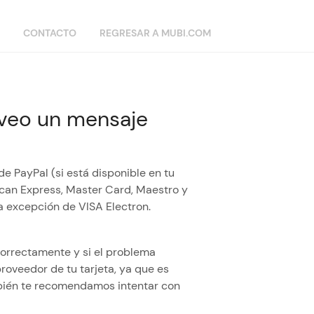
CONTACTO
REGRESAR A MUBI.COM
, veo un mensaje
 PayPal (si está disponible en tu
rican Express, Master Card, Maestro y
a excepción de VISA Electron.
correctamente y si el problema
roveedor de tu tarjeta, ya que es
mbién te recomendamos intentar con