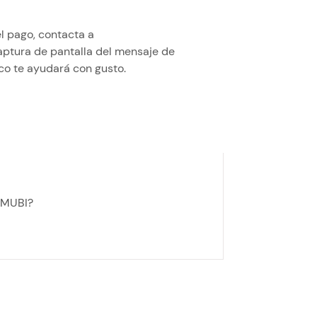
l pago, contacta a
aptura de pantalla del mensaje de
co te ayudará con gusto.
e MUBI?