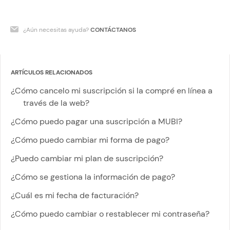
¿Aún necesitas ayuda?
CONTÁCTANOS
ARTÍCULOS RELACIONADOS
¿Cómo cancelo mi suscripción si la compré en línea a
través de la web?
¿Cómo puedo pagar una suscripción a MUBI?
¿Cómo puedo cambiar mi forma de pago?
¿Puedo cambiar mi plan de suscripción?
¿Cómo se gestiona la información de pago?
¿Cuál es mi fecha de facturación?
¿Cómo puedo cambiar o restablecer mi contraseña?