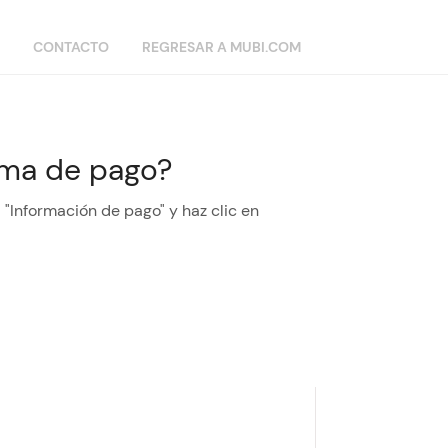
CONTACTO
REGRESAR A MUBI.COM
ma de pago?
 "Información de pago" y haz clic en