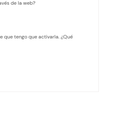
ravés de la web?
ce que tengo que activarla. ¿Qué