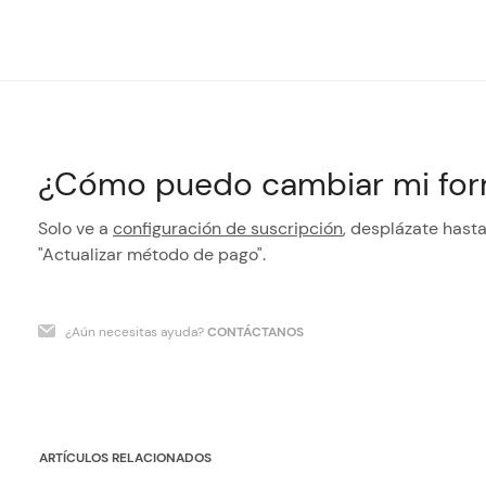
¿Cómo puedo cambiar mi for
Solo ve a
configuración de suscripción
, desplázate hasta
"Actualizar método de pago".
¿Aún necesitas ayuda?
CONTÁCTANOS
ARTÍCULOS RELACIONADOS