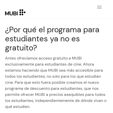
Toggle
Navigatio
CONTACTO
¿Por qué el programa para
estudiantes ya no es
REGRESAR A MUBI.COM
gratuito?
Antes ofrecíamos acceso gratuito a MUBI
exclusivamente para estudiantes de cine. Ahora
estamos haciendo que MUBI sea más accesible para
todos los estudiantes, no solo para los que estudian
cine. Para que esto fuera posible creamos el nuevo
programa de descuento para estudiantes, que nos
permite ofrecer MUBI a precios asequibles para todos
los estudiantes, independientemente de dónde vivan o
qué estudien.