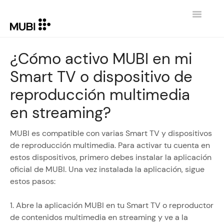
Toggle
Navigatio
CONTACTO
¿Cómo activo MUBI en mi
Smart TV o dispositivo de
REGRESAR A MUBI.COM
reproducción multimedia
en streaming?
MUBI es compatible con varias Smart TV y dispositivos
de reproducción multimedia. Para activar tu cuenta en
estos dispositivos, primero debes instalar la aplicación
oficial de MUBI. Una vez instalada la aplicación, sigue
estos pasos:
1. Abre la aplicación MUBI en tu Smart TV o reproductor
de contenidos multimedia en streaming y ve a la